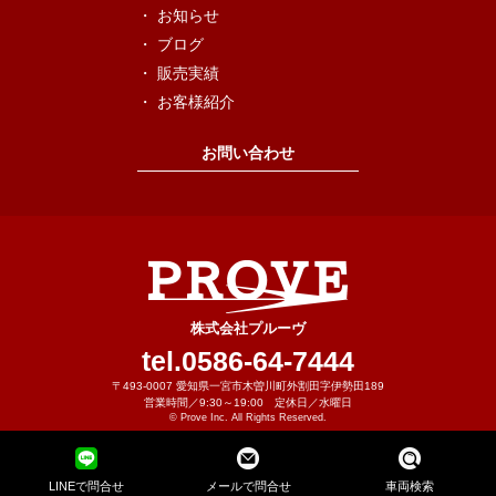
お知らせ
ブログ
販売実績
お客様紹介
お問い合わせ
株式会社プルーヴ
tel.0586-64-7444
〒493-0007 愛知県一宮市木曽川町外割田字伊勢田189
営業時間／9:30～19:00 定休日／水曜日
©
Prove Inc.
All Rights Reserved.
LINEで問合せ
メールで問合せ
車両検索