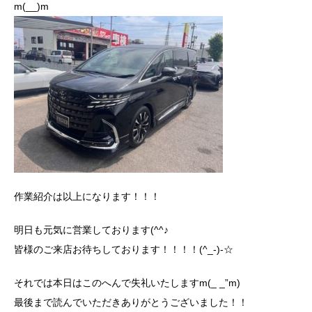
m(__)m
作業紹介は以上になります！！！
明日も元気に営業しております(^^♪
皆様のご来店お待ちしております！！！！(^_-)-☆
それでは本日はこのへんで失礼いたしますm(_ _”m)
最後まで読んでいただきありがとうございました！！