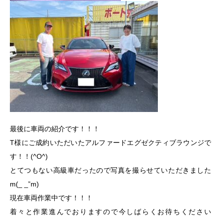
最後に車両の紹介です！！！
T様にご成約いただいたアルファードエグゼクティブラウンジで
す！！(^O^)
とてつもない高級車だったので写真を撮らせていただきました
m(_ _”m)
現在車両作業中です！！！
着々と作業進んでおりますので今しばらくお待ちください