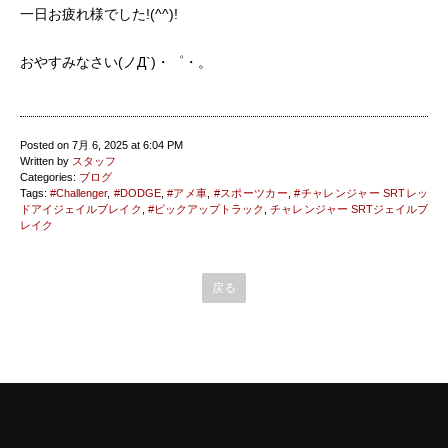
一日お疲れ様でした!(^^)!
おやすみなさい(ノД`)・゜・。
Posted on 7月 6, 2025 at 6:04 PM
Written by
スタッフ
Categories:
ブログ
Tags:
#Challenger
,
#DODGE
,
#アメ車
,
#スポーツカー
,
#チャレンジャー SRTレッ
ドアイジェイルブレイク
,
#ピックアップトラック
,
チャレンジャー SRTジェイルブ
レイク
戻る