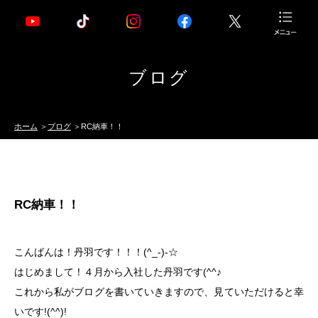
ブログ
ホーム
ブログ
RC納車！！
RC納車！！
こんばんは！丹羽です！！！(^_-)-☆
はじめまして！４月から入社した丹羽です(^^♪
これから私がブログを書いていきますので、見ていただけると幸
いです!(^^)!