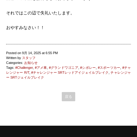
それではこの辺で失礼いたします。
おやすみなさい！！
Posted on 9月 14, 2025 at 6:55 PM
Written by
スタッフ
Categories:
お知らせ
Tags:
#Challenger
,
#アメ車
,
#グランドワゴニア
,
#シボレー
,
#スポーツカー
,
#チャ
レンジャー R/T
,
#チャレンジャー SRTレッドアイジェイルブレイク
,
チャレンジャ
ー SRTジェイルブレイク
戻る