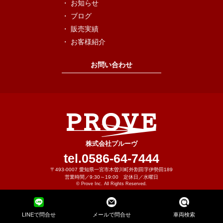
お知らせ
ブログ
販売実績
お客様紹介
お問い合わせ
株式会社プルーヴ
tel.0586-64-7444
〒493-0007 愛知県一宮市木曽川町外割田字伊勢田189
営業時間／9:30～19:00 定休日／水曜日
©
Prove Inc.
All Rights Reserved.
LINEで問合せ
メールで問合せ
車両検索